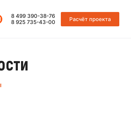
8 499 390-38-76
Расчёт проекта
8 925 735-43-00
ости
ы