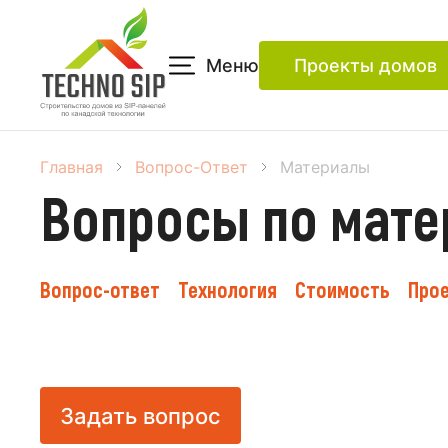
Меню
Проекты домов
Главная
Вопрос-Ответ
Материалы
Вопросы по мате
Вопрос-ответ
Технология
Стоимость
Про
Задать вопрос