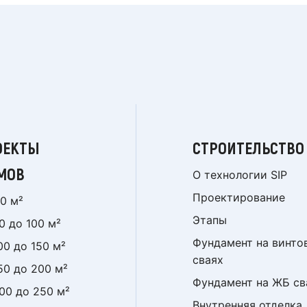
ОЕКТЫ
СТРОИТЕЛЬСТВО
МОВ
О технологии SIP
Проектирование
0 м²
Этапы
0 до 100 м²
Фундамент на винто
00 до 150 м²
сваях
50 до 200 м²
Фундамент на ЖБ св
00 до 250 м²
Внутренняя отделка