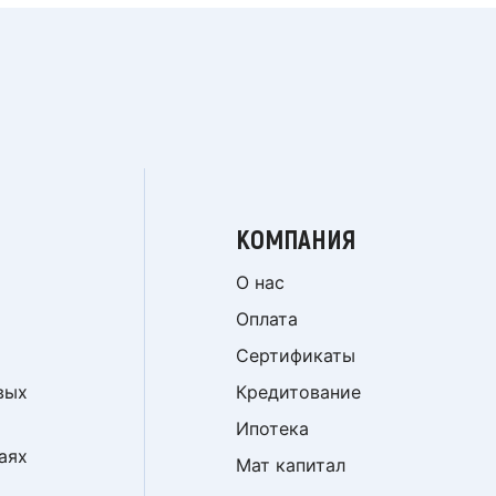
КОМПАНИЯ
О нас
Оплата
Сертификаты
вых
Кредитование
Ипотека
аях
Мат капитал