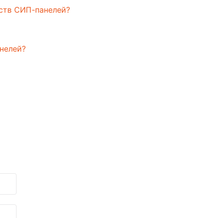
еств СИП-панелей?
нелей?