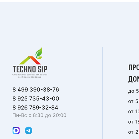
ПР
ДО
8 499 390-38-76
до 5
8 925 735-43-00
от 5
8 926 789-32-84
от 1
Пн-Вс с 8:30 до 20:00
от 1
от 2