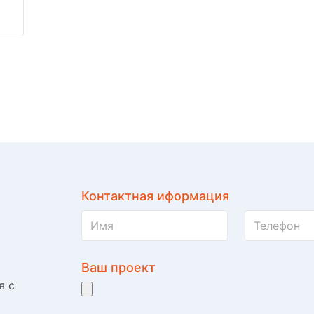
Контактная иформация
Ваш проект
я с