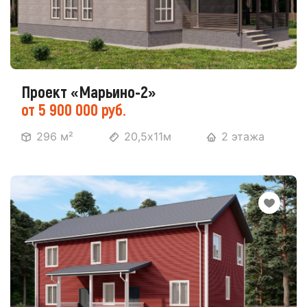
Проект «Марьино-2»
от 5 900 000 руб.
296 м²
20,5х11м
2 этажа