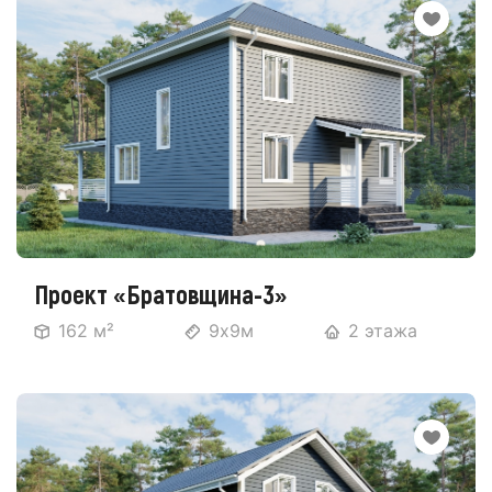
Проект «Братовщина-3»
162 м²
9х9м
2 этажа