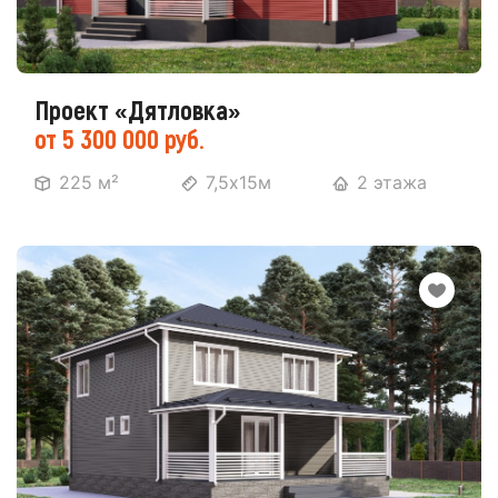
Проект «Дятловка»
от 5 300 000 руб.
225 м²
7,5х15м
2 этажа