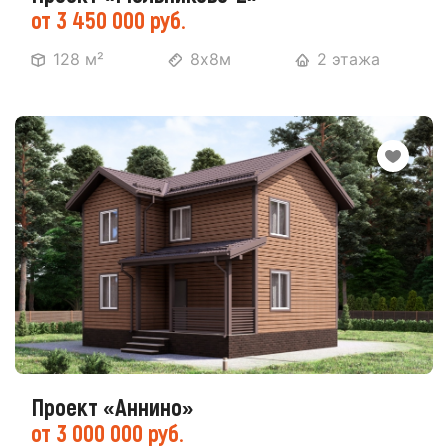
от 3 450 000 руб.
128 м²
8х8м
2 этажа
Проект «Аннино»
от 3 000 000 руб.