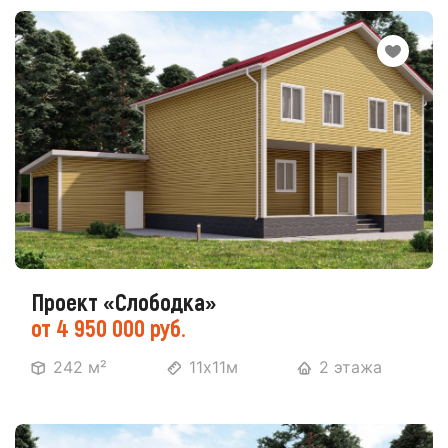
Проект «Слободка»
от 4 950 000 руб.
242 м²
11х11м
2 этажа