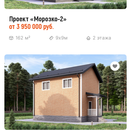
Проект «Морозко-2»
от 3 950 000 руб.
162 м²
9х9м
2 этажа