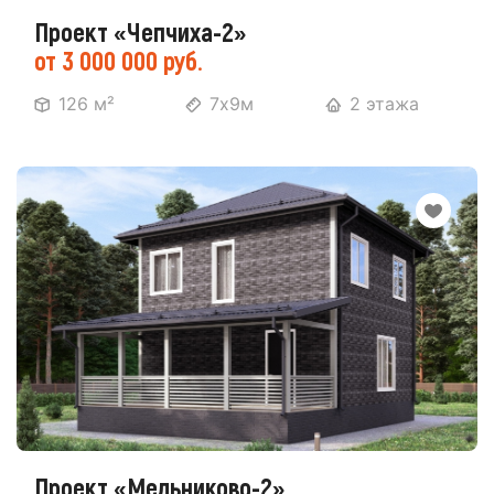
Проект «Чепчиха-2»
от 3 000 000 руб.
126 м²
7х9м
2 этажа
Проект «Мельниково-2»