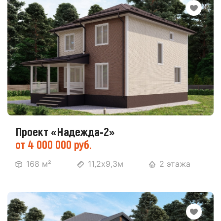
Проект «Надежда-2»
от 4 000 000 руб.
168 м²
11,2х9,3м
2 этажа