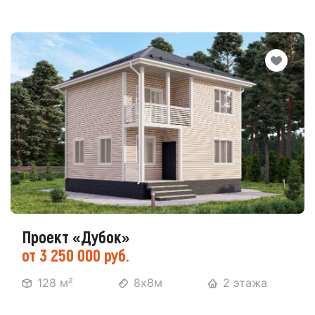
Проект «Дубок»
от 3 250 000 руб.
128 м²
8х8м
2 этажа