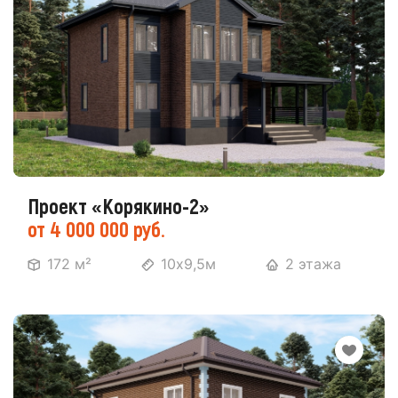
Проект «Корякино-2»
от 4 000 000 руб.
172 м²
10х9,5м
2 этажа