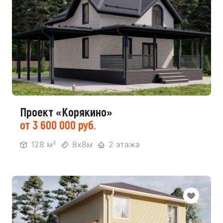
Проект «Корякино»
от 3 600 000 руб.
128 м²
8х8м
2 этажа