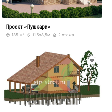
Проект «Пушкари»
135 м²
11,5х8,5м
2 этажа