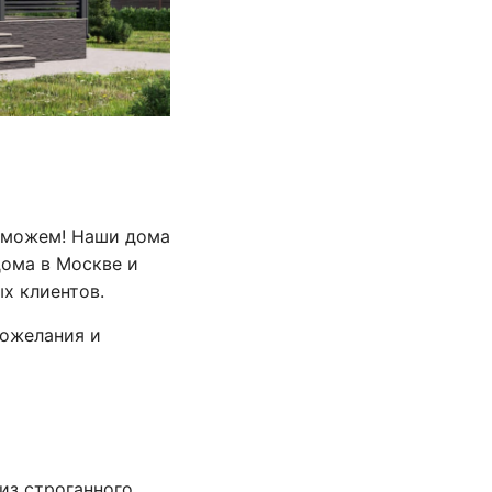
поможем! Наши дома
ома в Москве и
х клиентов.
пожелания и
из строганного