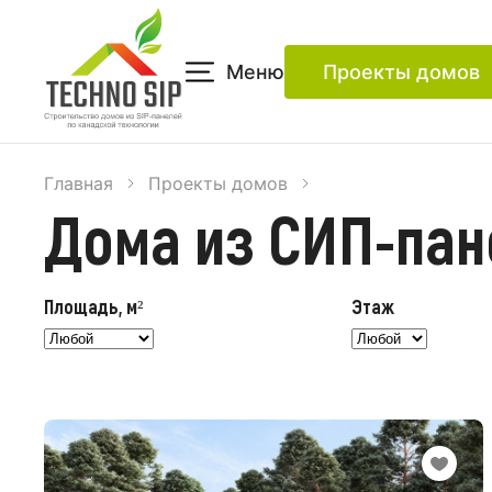
Меню
Проекты домов
Главная
Проекты домов
Дома из СИП-пан
Площадь, м²
Этаж