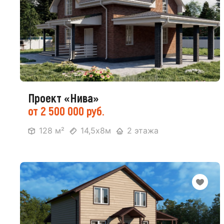
Проект «Нива»
от 2 500 000 руб.
128 м²
14,5х8м
2 этажа