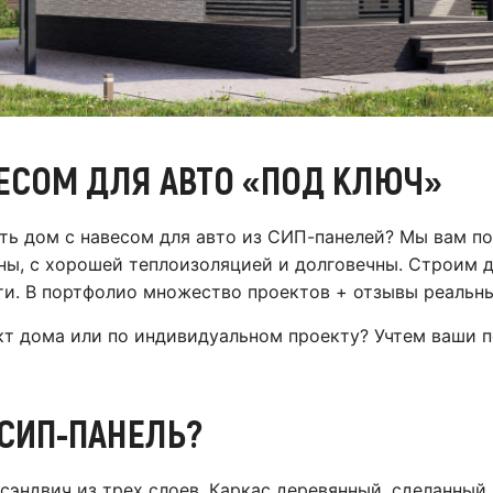
ЕСОМ ДЛЯ АВТО «ПОД КЛЮЧ»
ть дом с навесом для авто из СИП-панелей? Мы вам 
ы, с хорошей теплоизоляцией и долговечны. Строим д
и. В портфолио множество проектов + отзывы реальны
т дома или по индивидуальном проекту? Учтем ваши 
 СИП-ПАНЕЛЬ?
сэндвич из трех слоев. Каркас деревянный, сделанный 