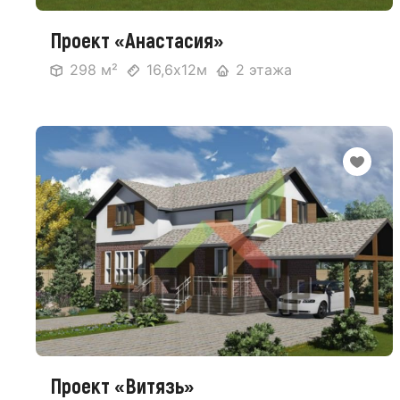
Проект «Анастасия»
298 м²
16,6х12м
2 этажа
Проект «Витязь»