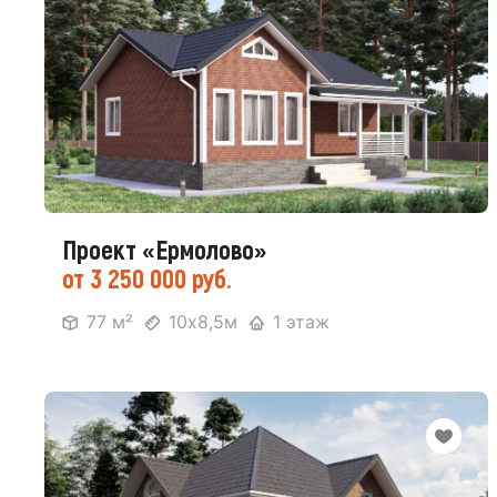
Проект «Ермолово»
от 3 250 000 руб.
77 м²
10х8,5м
1 этаж