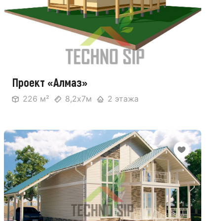
Проект «Алмаз»
226 м²
8,2х7м
2 этажа