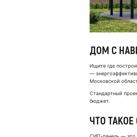
ДОМ С НАВ
Ищите где построи
— энергоэффективн
Московской област
Стандартный проек
бюджет.
ЧТО ТАКОЕ
СИП-панель — это 