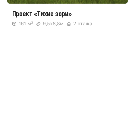
Проект «Тихие зори»
161 м²
9,5х8,8м
2 этажа