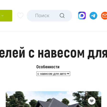
елей с навесом для
Особенности