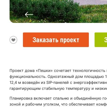
Заказать проект
Проект дома «Пешки» сочетает технологичность 
функциональность. Одноэтажный дом площадью 14
12,4 м возведён из SIP-панелей с энергоэффектив
гарантирующим стабильную температуру и низкие
Планировка включает спальню и объединённую го
зоной и рабочим уголком, что обеспечивает ком