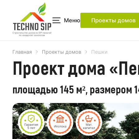
Меню
Проекты домов
Главная
Проекты домов
Пешки
Проект дома «Пе
площадью 145 м², размером 14,