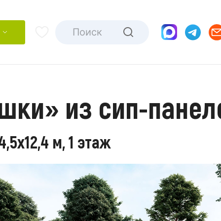
шки» из сип-панел
5х12,4 м, 1 этаж