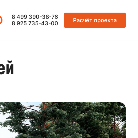
8 499 390-38-76
Расчёт проекта
8 925 735-43-00
ей