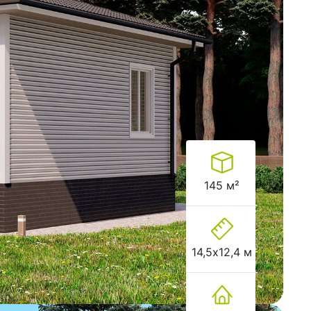
145 м²
14,5х12,4 м