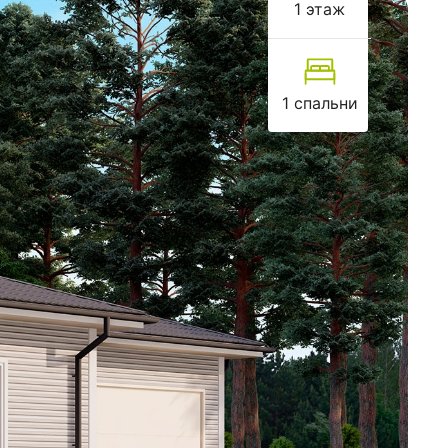
1 этаж
1 спальни