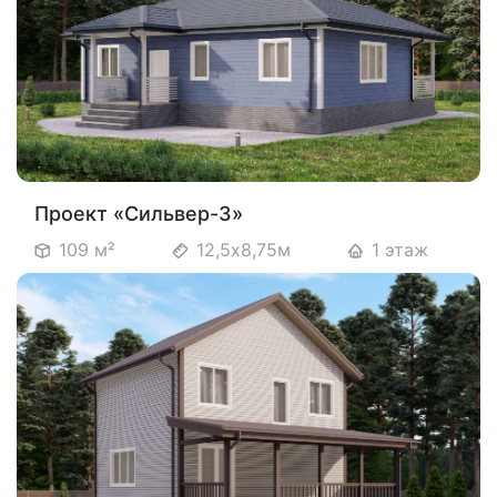
Проект «Сильвер-3»
109 м²
12,5х8,75м
1 этаж