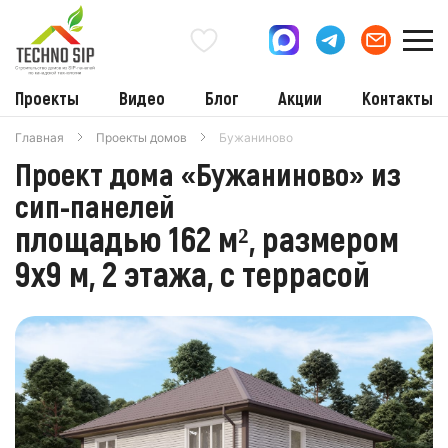
Проекты
Видео
Блог
Акции
Контакты
Главная
Проекты домов
Бужаниново
Проект дома «Бужаниново» из
сип-панелей
площадью 162 м², размером
9х9 м, 2 этажа, с террасой