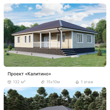
Проект «Калитино»
132 м²
15х10м
1 этаж