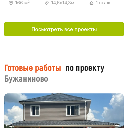
166 м²
14,6х14,3м
1 этаж
Посмотреть все проекты
Готовые работы
по проекту
Бужаниново