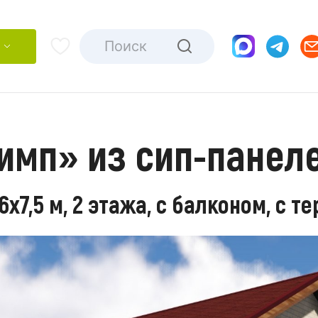
имп» из сип-панел
х7,5 м, 2 этажа, с балконом, с т