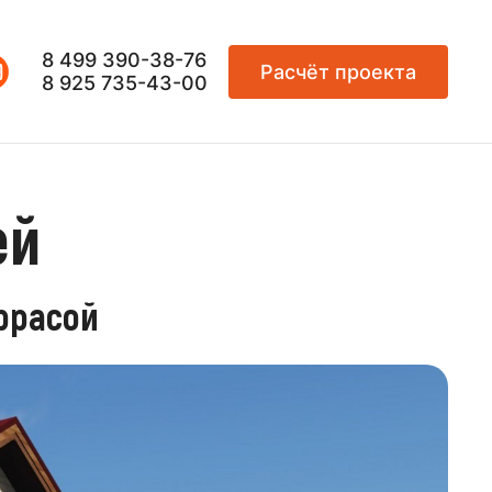
8 499 390-38-76
Расчёт проекта
8 925 735-43-00
ей
еррасой