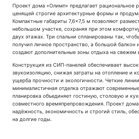
Проект дома «Олимп» предлагает рациональное р
ценящей строгие архитектурные формы и продум
Компактные габариты 7,6×7,5 м позволяют размес
небольшом участке, сохраняя при этом комфортну
двух этажах. Три спальни спланированы так, что
получил личное пространство, а большой балкон 
создают дополнительные зоны отдыха на свежем 
Конструкция из СИП-панелей обеспечивает высок
звукоизоляцию, снижая затраты на отопление и 
ущерба прочности и экологичности. Четкие линии
минималистичная отделка отражают современные
планировка объединяет гостиную, столовую и кух
совместного времяпрепровождения. Проект дома 
надёжность, экономичность и строгий стиль, обе
на долгие годы.