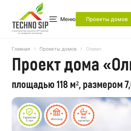
Меню
Проекты домов
Главная
Проекты домов
Олимп
Проект дома «Ол
площадью 118 м², размером 7,6