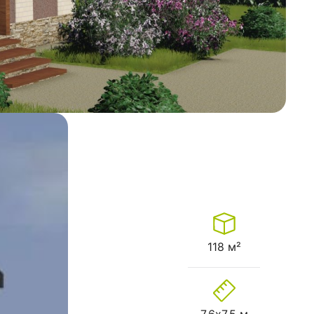
118 м²