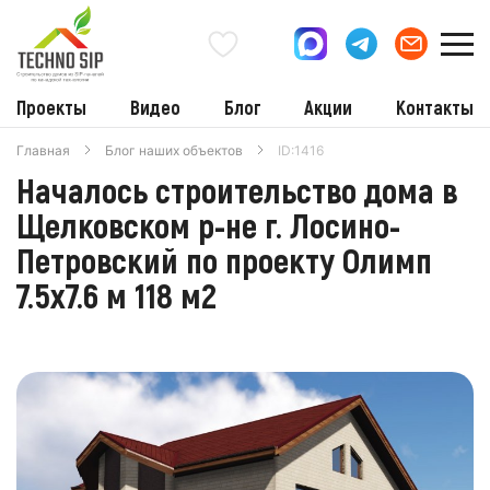
Проекты
Видео
Блог
Акции
Контакты
Главная
Блог наших объектов
ID:1416
Началось строительство дома в
Щелковском р-не г. Лосино-
Петровский по проекту Олимп
7.5х7.6 м 118 м2