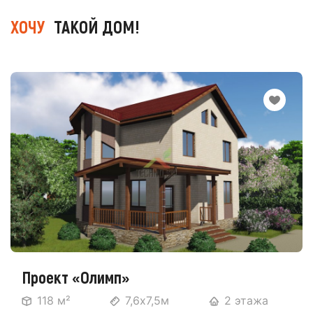
ХОЧУ
ТАКОЙ ДОМ!
Проект «Олимп»
118 м²
7,6х7,5м
2 этажа