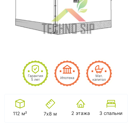
2 этажа
3 спальни
112 м²
7х8 м