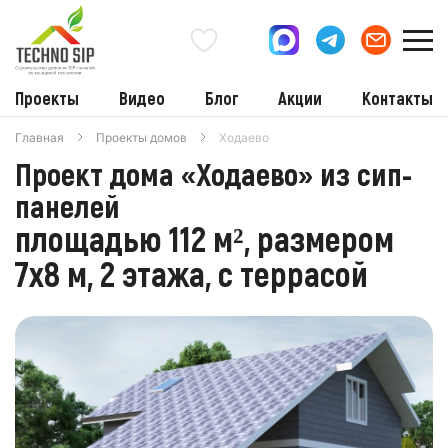
Проекты
Видео
Блог
Акции
Контакты
Главная
Проекты домов
Ходаево
Проект дома «Ходаево» из сип-
панелей
площадью 112 м², размером
7х8 м, 2 этажа, с террасой