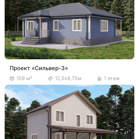
Проект «Сильвер-3»
109 м²
12,5х8,75м
1 этаж