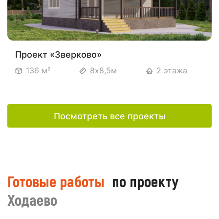
Проект «Зверково»
136 м²
8х8,5м
2 этажа
Посмотреть все проекты
Готовые работы
по проекту
Ходаево