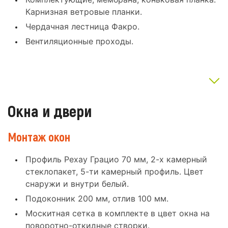
Карнизная ветровые планки.
Чердачная лестница Факро.
Вентиляционные проходы.
Окна и двери
Монтаж окон
Профиль Рехау Грацио 70 мм, 2-х камерный
стеклопакет, 5-ти камерный профиль. Цвет
снаружи и внутри белый.
Подоконник 200 мм, отлив 100 мм.
Москитная сетка в комплекте в цвет окна на
поворотно-откидные створки.