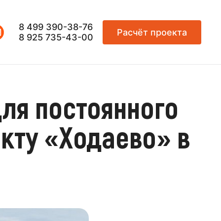
8 499 390-38-76
Расчёт проекта
8 925 735-43-00
ля постоянного
кту «Ходаево» в