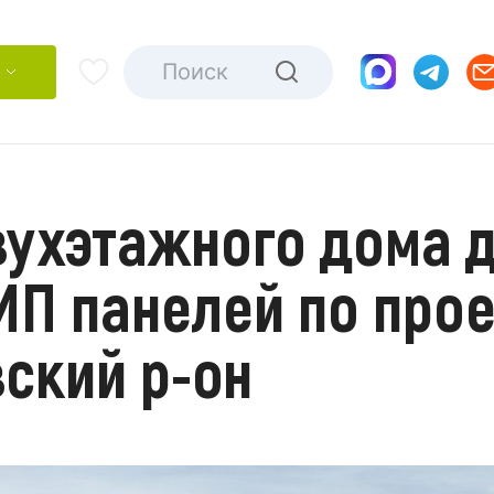
вухэтажного дома д
ИП панелей по прое
вский р-он