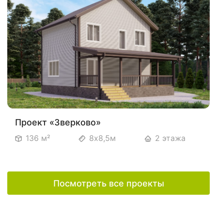
Проект «Зверково»
136 м²
8х8,5м
2 этажа
Посмотреть все проекты