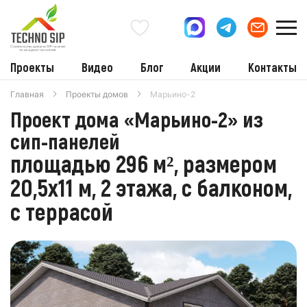
Проекты
Видео
Блог
Акции
Контакты
Главная
Проекты домов
Марьино-2
Проект дома «Марьино-2» из
сип-панелей
площадью 296 м², размером
20,5х11 м, 2 этажа, с балконом,
с террасой