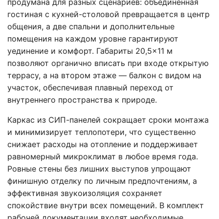
продумана для разных сценариев: объединённая
гостиная с кухней-столовой превращается в центр
общения, а две спальни и дополнительные
помещения на каждом уровне гарантируют
уединение и комфорт. Габариты 20,5×11 м
позволяют органично вписать при входе открытую
террасу, а на втором этаже — балкон с видом на
участок, обеспечивая плавный переход от
внутреннего пространства к природе.
Каркас из СИП-панелей сокращает сроки монтажа
и минимизирует теплопотери, что существенно
снижает расходы на отопление и поддерживает
равномерный микроклимат в любое время года.
Ровные стены без лишних выступов упрощают
финишную отделку по личным предпочтениям, а
эффективная звукоизоляция сохраняет
спокойствие внутри всех помещений. В комплект
рабочей документации входят необходимые