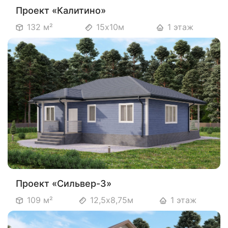
Проект «Калитино»
132 м²
15х10м
1 этаж
Проект «Сильвер-3»
109 м²
12,5х8,75м
1 этаж