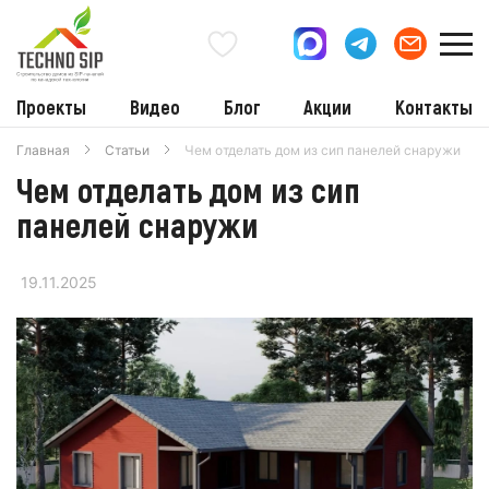
Проекты
Видео
Блог
Акции
Контакты
Главная
Статьи
Чем отделать дом из сип панелей снаружи
Чем отделать дом из сип
панелей снаружи
19.11.2025