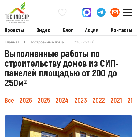
Проекты
Видео
Блог
Акции
Контакты
Главная
Построенные дома
200-250 м²
Выполненные работы по
строительству домов из СИП-
панелей площадью от 200 до
250м²
Все
2026
2025
2024
2023
2022
2021
20