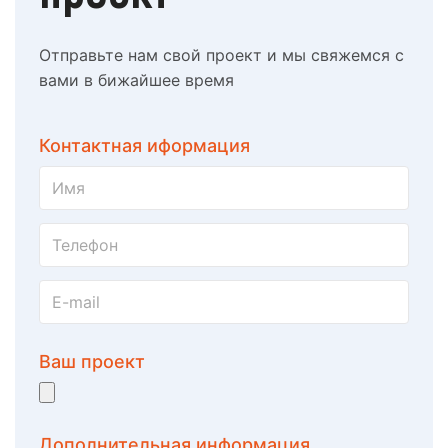
Отправьте нам свой проект и мы свяжемся с
вами в бижайшее время
Контактная иформация
Ваш проект
Дополнительная информация