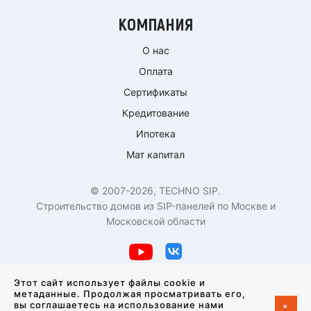
КОМПАНИЯ
О нас
Оплата
Сертификаты
Кредитование
Ипотека
Мат капитал
© 2007-2026, TECHNO SIP.
Строительство домов из SIP-панелей по Москве и
Московской области
Политика конфиденциальности
Этот сайт использует файлы cookie и
метаданные. Продолжая просматривать его,
+
вы соглашаетесь на использование нами
Создание сайта —
студия VisualWeb