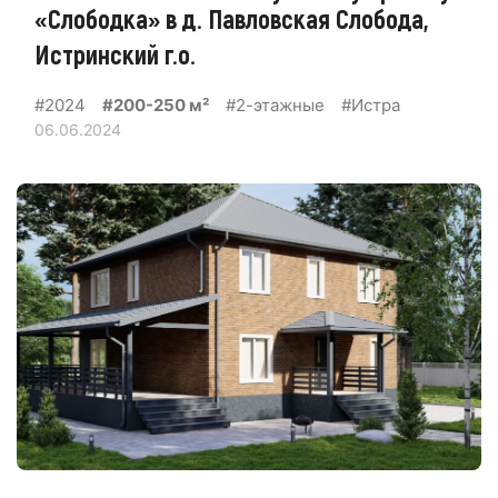
«Слободка» в д. Павловская Слобода,
Истринский г.о.
#2024
#200-250 м²
#2-этажные
#Истра
06.06.2024