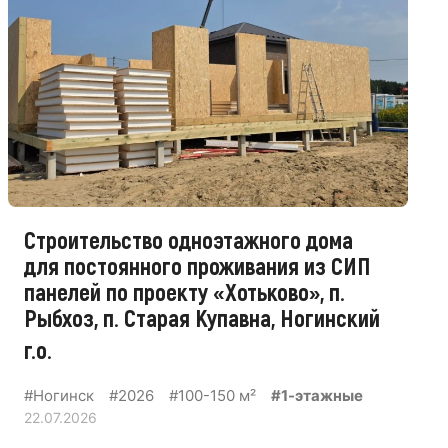
Строительство одноэтажного дома
для постоянного проживания из СИП
панелей по проекту «Хотьково», п.
Рыбхоз, п. Старая Купавна, Ногинский
г.о.
#Ногинск
#2026
#100-150 м²
#1-этажные
22.07.2026