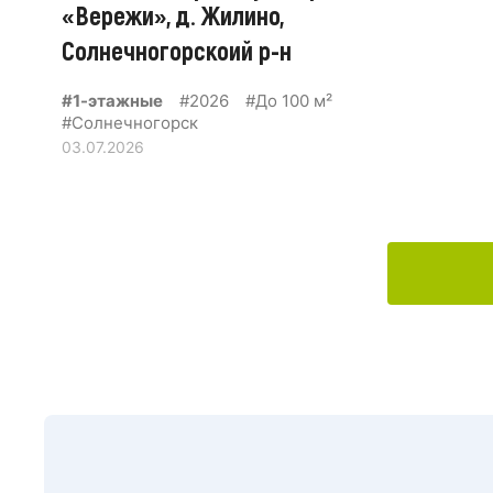
«Вережи», д. Жилино,
Солнечногорскоий р-н
#1-этажные
#2026
#До 100 м²
#Солнечногорск
03.07.2026