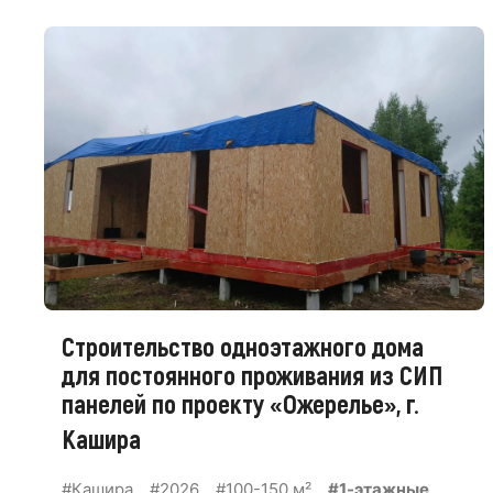
Строительство одноэтажного дома
для постоянного проживания из СИП
панелей по проекту «Ожерелье», г.
Кашира
#Кашира
#2026
#100-150 м²
#1-этажные