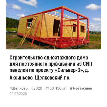
Строительство одноэтажного дома
для постоянного проживания из СИП
панелей по проекту «Сильвер-3», д.
Аксиньево, Щелковский г.о.
#Щелково
#2026
#100-150 м²
#1-этажные
22.07.2026