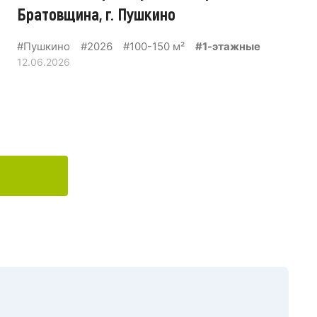
Братовщина, г. Пушкино
#Пушкино
#2026
#100-150 м²
#1-этажные
12.06.2026