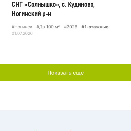
СНТ «Солнышко», с. Кудиново,
Ногинский р-н
#Ногинск
#До 100 м²
#2026
#1-этажные
01.07.2026
Показать еще