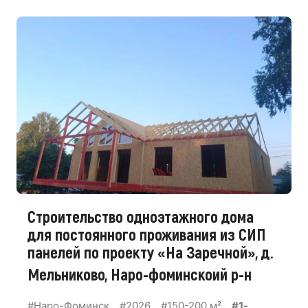
Строительство одноэтажного дома
для постоянного проживания из СИП
панелей по проекту «На Заречной», д.
Мельниково, Наро-фоминскоий р-н
#Наро-Фоминск
#2026
#150-200 м²
#1-