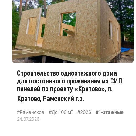
Строительство одноэтажного дома
для постоянного проживания из СИП
панелей по проекту «Кратово», п.
Кратово, Раменский г.о.
#Раменское
#До 100 м²
#2026
#1-этажные
24.07.2026