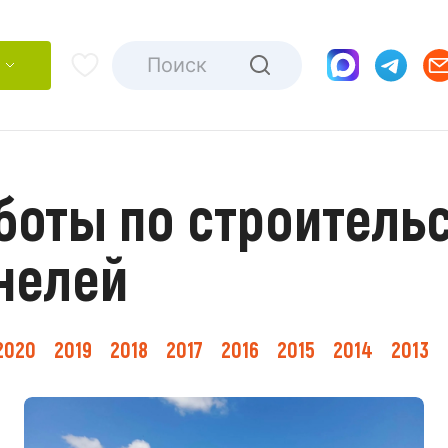
оты по строительс
нелей
2020
2019
2018
2017
2016
2015
2014
2013