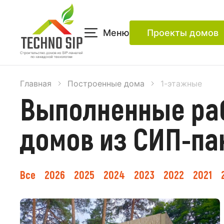
Меню
Проекты домов
Главная
Построенные дома
1-этажные
Выполненные раб
домов из СИП-па
Все
2026
2025
2024
2023
2022
2021