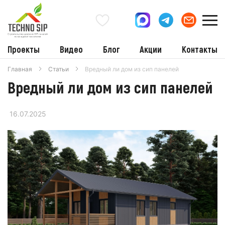
Проекты
Видео
Блог
Акции
Контакты
Главная
Статьи
Вредный ли дом из сип панелей
Вредный ли дом из сип панелей
16.07.2025