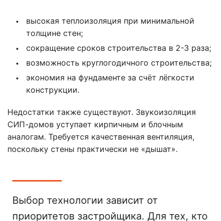
высокая теплоизоляция при минимальной
толщине стен;
сокращение сроков строительства в 2-3 раза;
возможность круглогодичного строительства;
экономия на фундаменте за счёт лёгкости
конструкции.
Недостатки также существуют. Звукоизоляция
СИП-домов уступает кирпичным и блочным
аналогам. Требуется качественная вентиляция,
поскольку стены практически не «дышат».
Выбор технологии зависит от
приоритетов застройщика. Для тех, кто