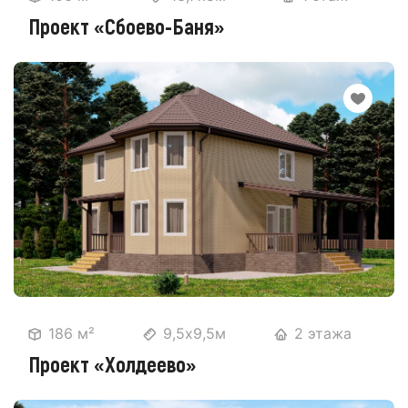
Проект «Сбоево-Баня»
186 м²
9,5х9,5м
2 этажа
Проект «Холдеево»