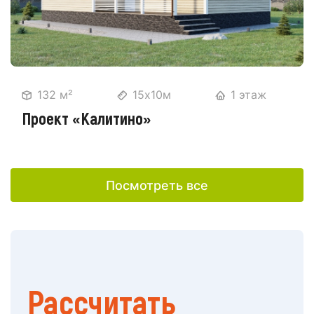
132 м²
15х10м
1 этаж
Проект «Калитино»
Посмотреть все
Рассчитать