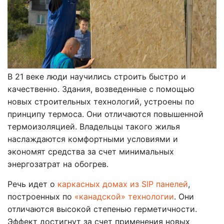
В 21 веке люди научились строить быстро и
качественно. Здания, возведенные с помощью
новых строительных технологий, устроены по
принципу термоса. Они отличаются повышенной
термоизоляцией. Владельцы такого жилья
наслаждаются комфортными условиями и
экономят средства за счет минимальных
энергозатрат на обогрев.
Речь идет о
каркасных домах из SIP панелей
,
построенных по
«канадской» технологии
. Они
отличаются высокой степенью герметичности.
Эффект достигнут за счет применения новых