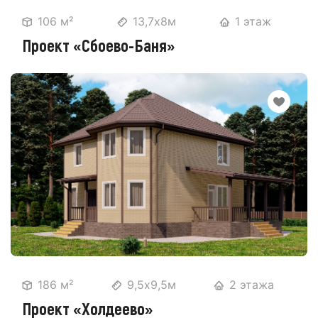
106 м²
13,7х8м
1 этаж
Проект «Сбоево-Баня»
186 м²
9,5х9,5м
2 этажа
Проект «Холдеево»