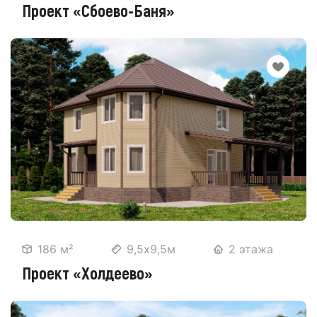
Проект «Сбоево-Баня»
186 м²
9,5х9,5м
2 этажа
Проект «Холдеево»