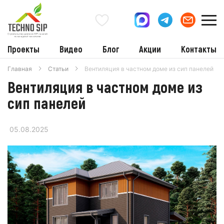
Проекты
Видео
Блог
Акции
Контакты
Главная
Статьи
Вентиляция в частном доме из сип панелей
Вентиляция в частном доме из
сип панелей
05.08.2025