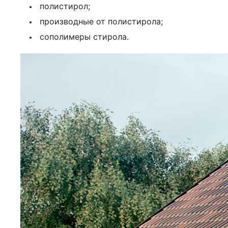
полистирол;
производные от полистирола;
сополимеры стирола.