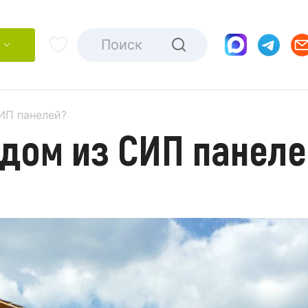
ИП панелей?
 дом из СИП панел