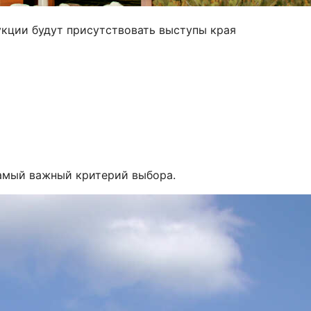
укции будут присутствовать выступы края
амый важный критерий выбора.