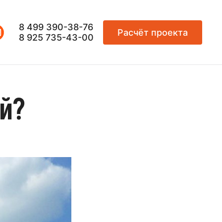
8 499 390-38-76
Расчёт проекта
8 925 735-43-00
ей?