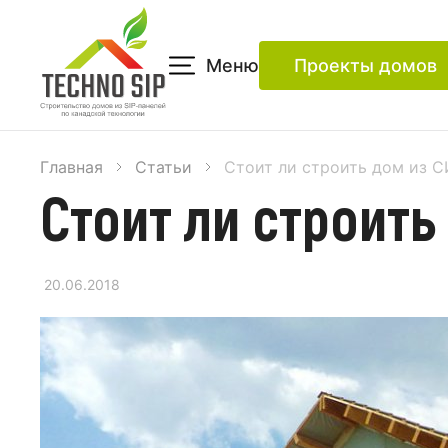
Меню
Проекты домов
Главная
Статьи
Стоит ли строить дом из С
Стоит ли строить
20.06.2018