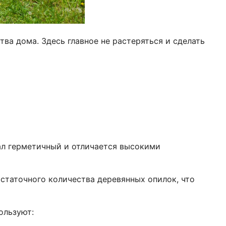
ва дома. Здесь главное не растеряться и сделать
иал герметичный и отличается высокими
статочного количества деревянных опилок, что
ользуют: