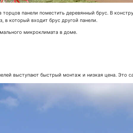
из торцов панели поместить деревянный брус. В констр
, в который входит брус другой панели.
мального микроклимата в доме.
лей выступают быстрый монтаж и низкая цена. Это с