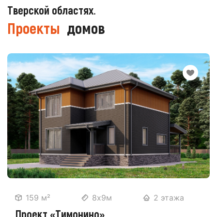
Тверской областях.
Проекты
домов
159 м²
8х9м
2 этажа
Проект «Тимонино»