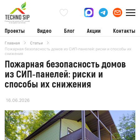
Проекты
Видео
Блог
Акции
Контакты
Главная
Статьи
Пожарная безопасность домов из СИП‑панелей: риски и способы их
снижения
Пожарная безопасность домов
из СИП‑панелей: риски и
способы их снижения
16.06.2026