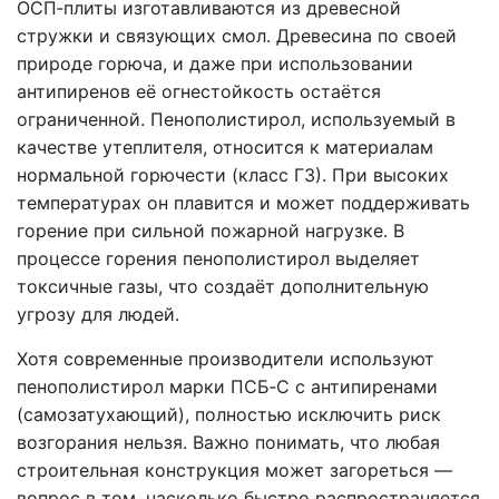
ОСП‑плиты изготавливаются из древесной
стружки и связующих смол. Древесина по своей
природе горюча, и даже при использовании
антипиренов её огнестойкость остаётся
ограниченной. Пенополистирол, используемый в
качестве утеплителя, относится к материалам
нормальной горючести (класс Г3). При высоких
температурах он плавится и может поддерживать
горение при сильной пожарной нагрузке. В
процессе горения пенополистирол выделяет
токсичные газы, что создаёт дополнительную
угрозу для людей.
Хотя современные производители используют
пенополистирол марки ПСБ‑С с антипиренами
(самозатухающий), полностью исключить риск
возгорания нельзя. Важно понимать, что любая
строительная конструкция может загореться —
вопрос в том, насколько быстро распространяется