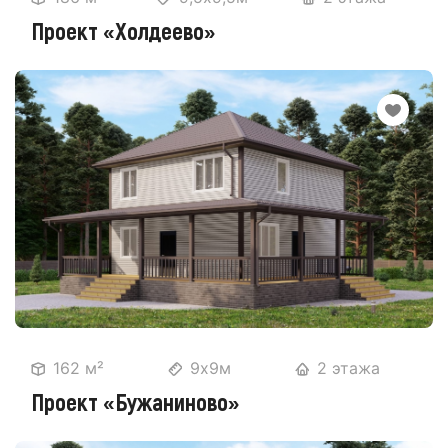
Проект «Холдеево»
162 м²
9х9м
2 этажа
Проект «Бужаниново»