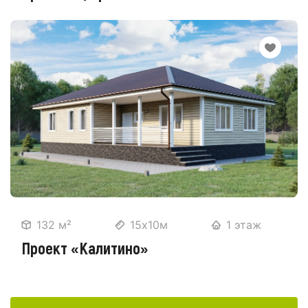
132 м²
15х10м
1 этаж
Проект «Калитино»