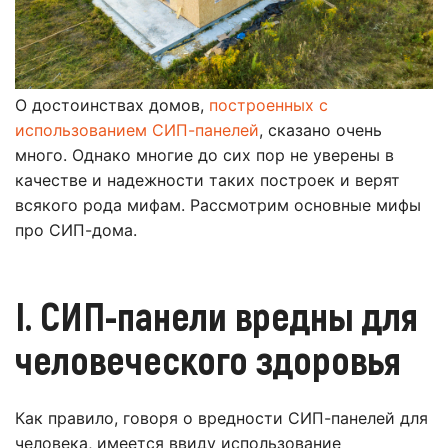
О достоинствах домов,
построенных с
использованием СИП-панелей
, сказано очень
много. Однако многие до сих пор не уверены в
качестве и надежности таких построек и верят
всякого рода мифам. Рассмотрим основные мифы
про СИП-дома.
I. СИП-панели вредны для
человеческого здоровья
Как правило, говоря о вредности СИП-панелей для
человека, имеется ввиду использование