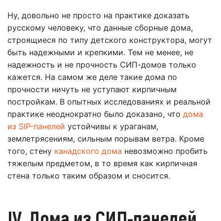
Ну, довольно не просто на практике доказать
русскому человеку, что данные сборные дома,
строящиеся по типу детского конструктора, могут
быть надежными и крепкими. Тем не менее, не
надежность и не прочность СИП-домов только
кажется. На самом же деле такие дома по
прочности ничуть не уступают кирпичным
постройкам. В опытных исследованиях и реальной
практике неоднократно было доказано, что
дома
из SIP-панелей
устойчивы к ураганам,
землетрясениям, сильным порывам ветра. Кроме
того, стену
канадского дома
невозможно пробить
тяжелым предметом, в то время как кирпичная
стена только таким образом и сносится.
IV. Дома из СИП-панелей