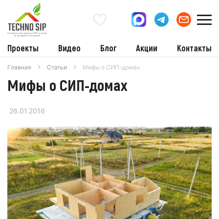
Проекты
Видео
Блог
Акции
Контакты
Главная
Статьи
Мифы о СИП-домах
Мифы о СИП-домах
26.01.2016