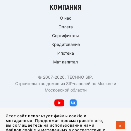
КОМПАНИЯ
О нас
Оплата
Сертификаты
Кредитование
Ипотека
Мат капитал
© 2007-2026, TECHNO SIP.
Строительство домов из SIP-панелей по Москве и
Московской области
Политика конфиденциальности
Этот сайт использует файлы cookie и
метаданные. Продолжая просматривать его,
+
вы соглашаетесь на использование нами
Создание сайта —
студия VisualWeb
файлов cookie и метаданных в соответствии с