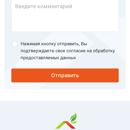
Нажимая кнопку отправить, Вы
подтверждаете свое
согласие на обработку
предоставляемых данных
Отправить