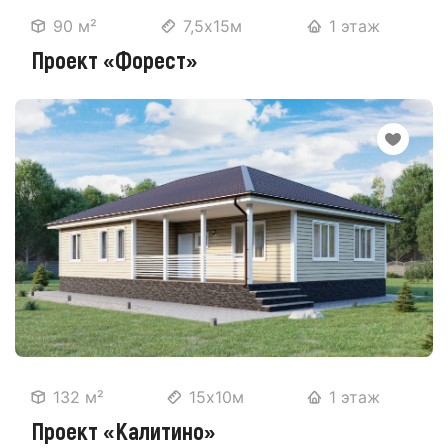
90 м²
7,5х15м
1 этаж
Проект «Форест»
132 м²
15х10м
1 этаж
Проект «Калитино»