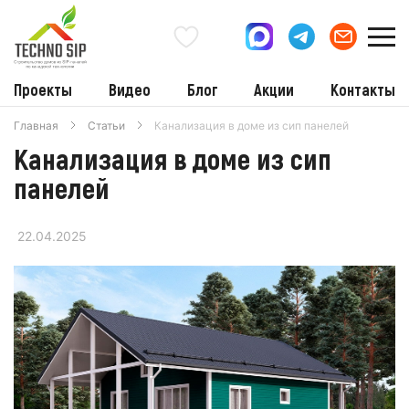
Проекты
Видео
Блог
Акции
Контакты
Главная
Статьи
Канализация в доме из сип панелей
Канализация в доме из сип
панелей
22.04.2025