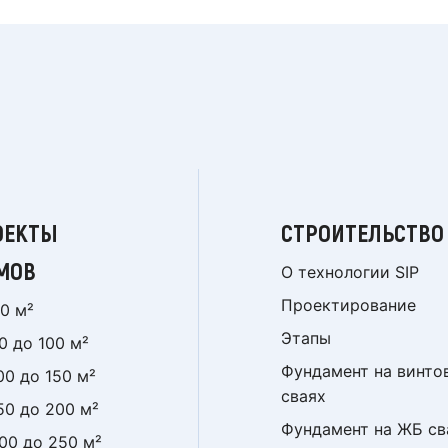
ОЕКТЫ
СТРОИТЕЛЬСТВО
МОВ
О технологии SIP
Проектирование
0 м²
Этапы
0 до 100 м²
Фундамент на винто
00 до 150 м²
сваях
50 до 200 м²
Фундамент на ЖБ св
00 до 250 м²