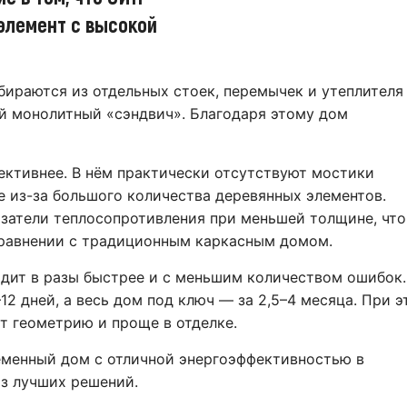
элемент с высокой
обираются из отдельных стоек, перемычек и утеплителя
й монолитный «сэндвич». Благодаря этому дом
ективнее. В нём практически отсутствуют мостики
 из-за большого количества деревянных элементов.
затели теплосопротивления при меньшей толщине, что
сравнении с традиционным каркасным домом.
одит в разы быстрее и с меньшим количеством ошибок.
12 дней, а весь дом под ключ — за 2,5–4 месяца. При 
 геометрию и проще в отделке.
ременный дом с отличной энергоэффективностью в
з лучших решений.