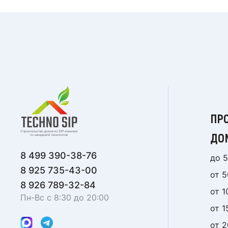
ПР
ДО
8 499 390-38-76
до 5
8 925 735-43-00
от 5
8 926 789-32-84
от 1
Пн-Вс с 8:30 до 20:00
от 1
от 2