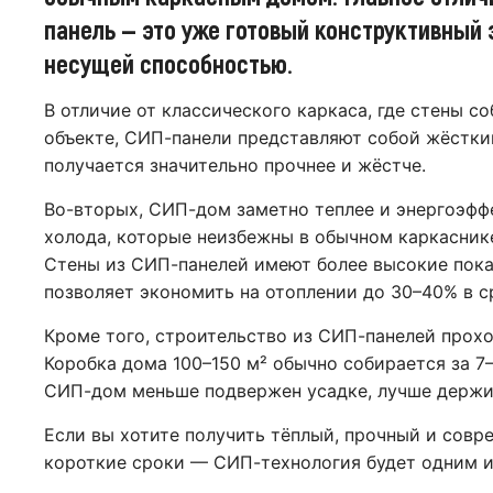
панель — это уже готовый конструктивный 
несущей способностью.
В отличие от классического каркаса, где стены с
объекте, СИП-панели представляют собой жёстки
получается значительно прочнее и жёстче.
Во-вторых, СИП-дом заметно теплее и энергоэфф
холода, которые неизбежны в обычном каркаснике
Стены из СИП-панелей имеют более высокие пока
позволяет экономить на отоплении до 30–40% в 
Кроме того, строительство из СИП-панелей прох
Коробка дома 100–150 м² обычно собирается за 7–
СИП-дом меньше подвержен усадке, лучше держит
Если вы хотите получить тёплый, прочный и сов
короткие сроки — СИП-технология будет одним и