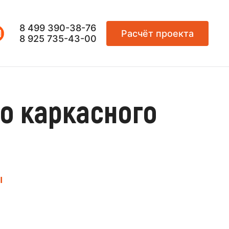
8 499 390-38-76
Расчёт проекта
8 925 735-43-00
о каркасного
ы