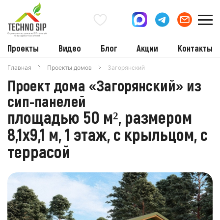
Проекты
Видео
Блог
Акции
Контакты
Главная
Проекты домов
Загорянский
Проект дома «Загорянский» из
сип-панелей
площадью 50 м², размером
8,1х9,1 м, 1 этаж, с крыльцом, с
террасой