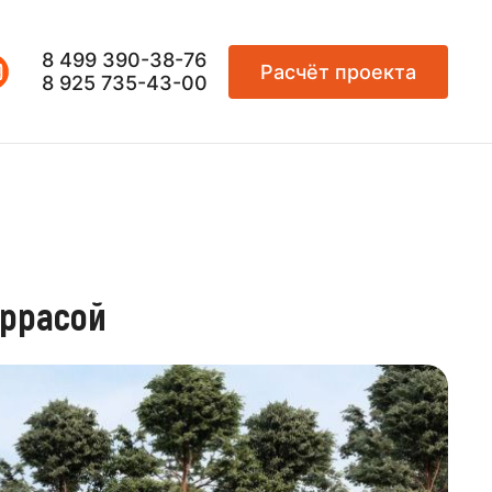
8 499 390-38-76
Расчёт проекта
8 925 735-43-00
еррасой