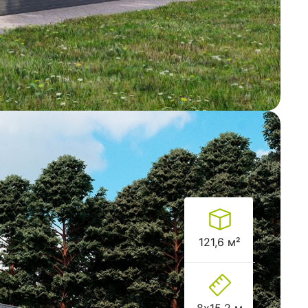
121,6 м²