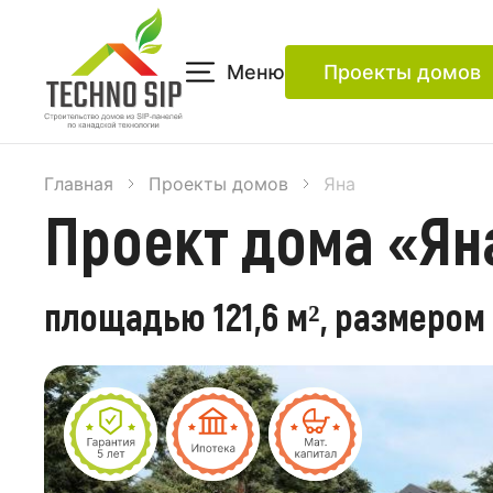
Меню
Проекты домов
Главная
Проекты домов
Яна
Проект дома «Ян
площадью 121,6 м², размером 8