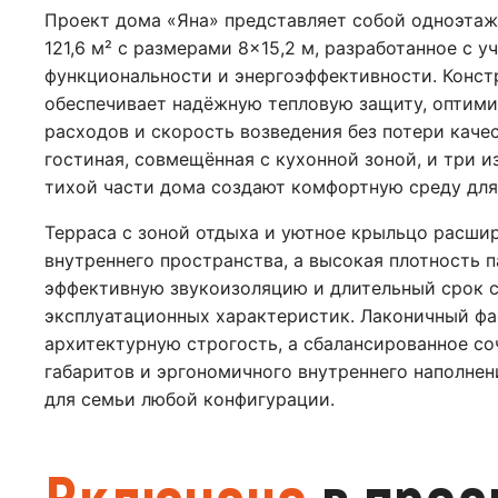
Проект дома «Яна» представляет собой одноэта
121,6 м² с размерами 8×15,2 м, разработанное с 
функциональности и энергоэффективности. Конст
обеспечивает надёжную тепловую защиту, оптим
расходов и скорость возведения без потери каче
гостиная, совмещённая с кухонной зоной, и три 
тихой части дома создают комфортную среду для
Терраса с зоной отдыха и уютное крыльцо расши
внутреннего пространства, а высокая плотность 
эффективную звукоизоляцию и длительный срок с
эксплуатационных характеристик. Лаконичный фа
архитектурную строгость, а сбалансированное с
габаритов и эргономичного внутреннего наполне
для семьи любой конфигурации.