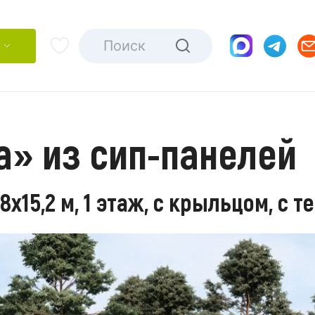
а» из сип-панелей
х15,2 м, 1 этаж, с крыльцом, с т