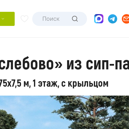
слебово» из сип-п
5х7,5 м, 1 этаж, с крыльцом