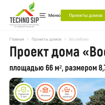
Меню
Проекты домов
Главная
Проекты домов
Вослебово
Проект дома «Во
площадью 66 м², размером 8,7