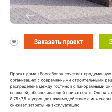
Заказать проект
Проект дома «Вослебово» сочетает продуманную
организацию с современными строительными реш
распределена между гостиной с панорамными ок
спальней, обеспечивающей приватность. Одноэт
8,75×7,5 м упрощает взаимодействие с инженерн
снижает затраты на эксплуатацию.