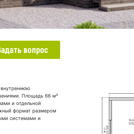
Задать вопрос
 внутреннюю
ениями. Площадь 66 м²
нами и отдельной
ажный формат размером
ыми системами и