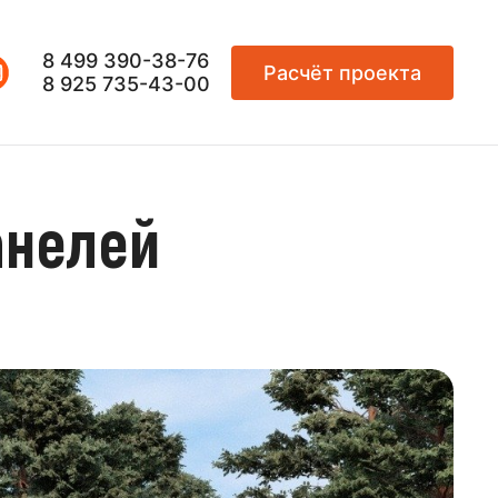
8 499 390-38-76
Расчёт проекта
8 925 735-43-00
анелей