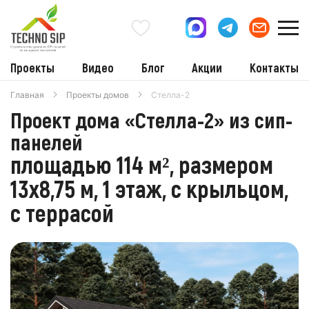
Проекты
Видео
Блог
Акции
Контакты
Главная
Проекты домов
Стелла-2
Проект дома «Стелла-2» из сип-
панелей
площадью 114 м², размером
13х8,75 м, 1 этаж, с крыльцом,
с террасой