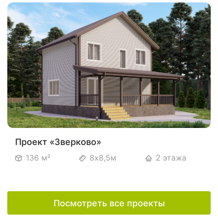
Проект «Зверково»
136 м²
8х8,5м
2 этажа
Посмотреть все проекты