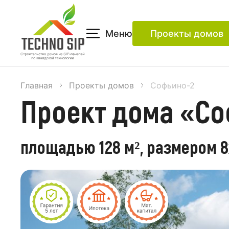
Меню
Проекты домов
Главная
Проекты домов
Софьино-2
Проект дома «Со
площадью 128 м², размером 8