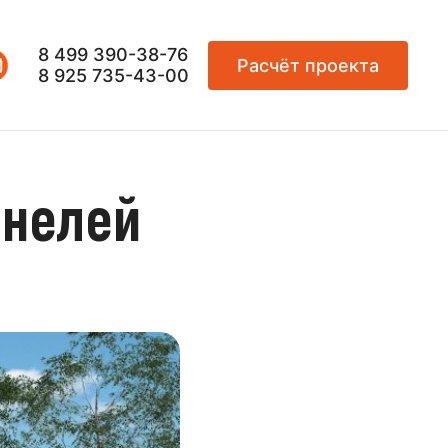
8 499 390-38-76
Расчёт проекта
8 925 735-43-00
анелей