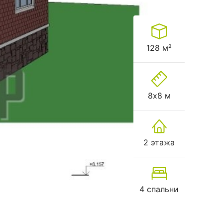
128 м²
8х8 м
2 этажа
4 спальни