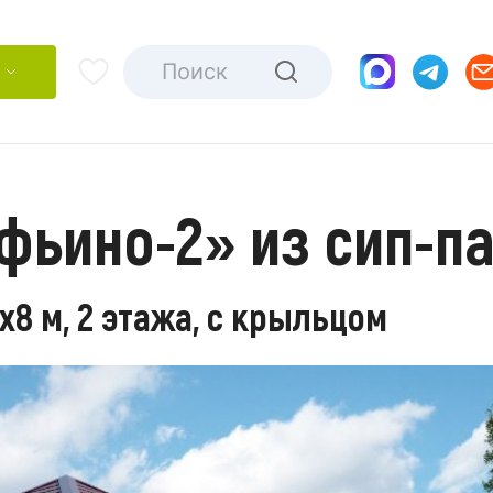
фьино-2» из сип-п
х8 м, 2 этажа, с крыльцом