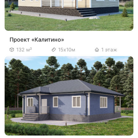
Проект «Калитино»
132 м²
15х10м
1 этаж