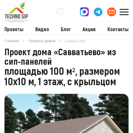
Проекты
Видео
Блог
Акции
Контакты
Главная
Проекты домов
Савватьево
Проект дома «Савватьево» из
сип-панелей
площадью 100 м², размером
10х10 м, 1 этаж, с крыльцом