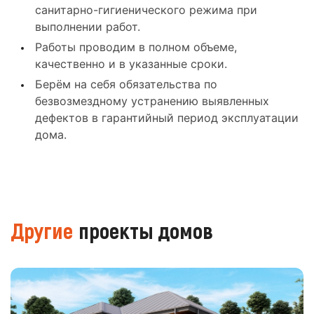
санитарно-гигиенического режима при
выполнении работ.
Работы проводим в полном объеме,
качественно и в указанные сроки.
Берём на себя обязательства по
безвозмездному устранению выявленных
дефектов в гарантийный период эксплуатации
дома.
Другие
проекты домов