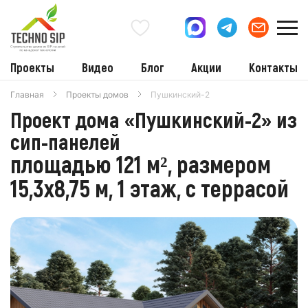
Проекты
Видео
Блог
Акции
Контакты
Главная
Проекты домов
Пушкинский-2
Проект дома «Пушкинский-2» из
сип-панелей
площадью 121 м², размером
15,3х8,75 м, 1 этаж, с террасой