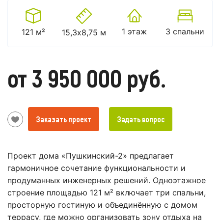
1 этаж
3 спальни
121 м²
15,3х8,75 м
от 3 950 000 руб.
Заказать проект
Задать вопрос
Проект дома «Пушкинский-2» предлагает
гармоничное сочетание функциональности и
продуманных инженерных решений. Одноэтажное
строение площадью 121 м² включает три спальни,
просторную гостиную и объединённую с домом
террасу, где можно организовать зону отдыха на