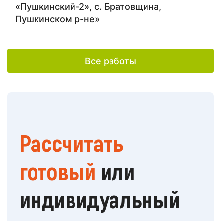
«Пушкинский-2», с. Братовщина,
Пушкинском р-не»
Все работы
Рассчитать
готовый
или
индивидуальный