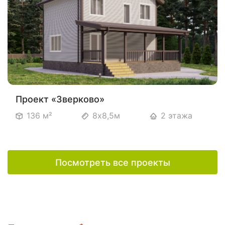
Проект «Зверково»
136 м²
8х8,5м
2 этажа
Посмотреть все проекты