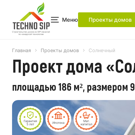
Меню
Проекты домов
Главная
Проекты домов
Солнечный
Проект дома «Со
площадью 186 м², размером 9,