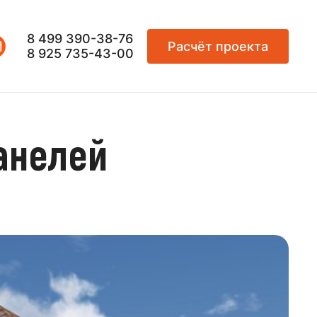
8 499 390-38-76
Расчёт проекта
8 925 735-43-00
анелей