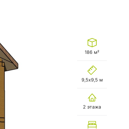
186 м²
9,5х9,5 м
2 этажа