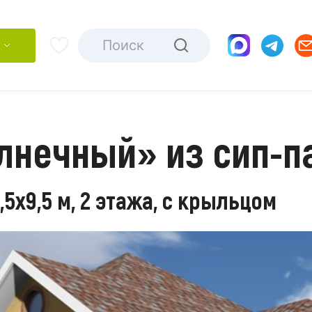
лнечный» из сип-п
5х9,5 м, 2 этажа, с крыльцом