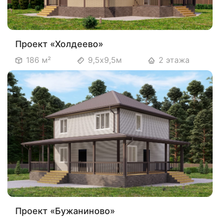
Проект «Холдеево»
186 м²
9,5х9,5м
2 этажа
Проект «Бужаниново»