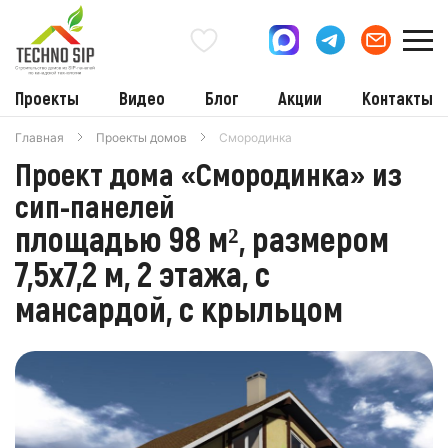
Проекты
Видео
Блог
Акции
Контакты
Главная
Проекты домов
Смородинка
Проект дома «Смородинка» из
сип-панелей
площадью 98 м², размером
7,5х7,2 м, 2 этажа, с
мансардой, с крыльцом