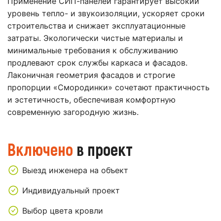
Применение СИП-панелей гарантирует высокий
уровень тепло- и звукоизоляции, ускоряет сроки
строительства и снижает эксплуатационные
затраты. Экологически чистые материалы и
минимальные требования к обслуживанию
продлевают срок службы каркаса и фасадов.
Лаконичная геометрия фасадов и строгие
пропорции «Смородинки» сочетают практичность
и эстетичность, обеспечивая комфортную
современную загородную жизнь.
Включено
в проект
Выезд инженера на объект
Индивидуальный проект
Выбор цвета кровли