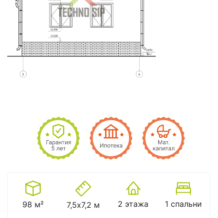
2 этажа
1 спальни
98 м²
7,5х7,2 м