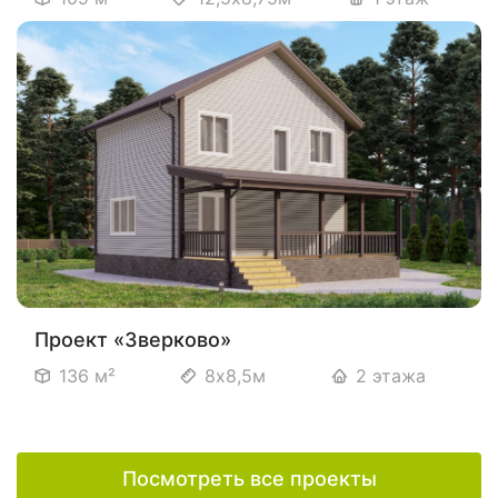
Проект «Зверково»
136 м²
8х8,5м
2 этажа
Посмотреть все проекты