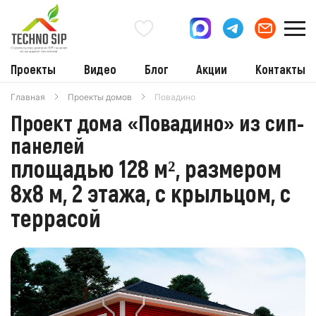
Проекты
Видео
Блог
Акции
Контакты
Главная
Проекты домов
Повадино
Проект дома «Повадино» из сип-
панелей
площадью 128 м², размером
8х8 м, 2 этажа, с крыльцом, с
террасой