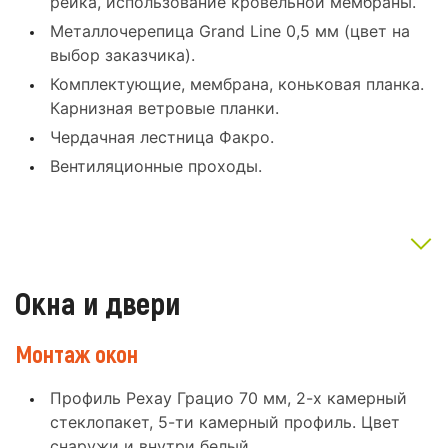
рейка, использование кровельной мембраны.
Металлочерепица Grand Line 0,5 мм (цвет на
выбор заказчика).
Комплектующие, мембрана, коньковая планка.
Карнизная ветровые планки.
Чердачная лестница Факро.
Вентиляционные проходы.
Окна и двери
Монтаж окон
Профиль Рехау Грацио 70 мм, 2-х камерный
стеклопакет, 5-ти камерный профиль. Цвет
снаружи и внутри белый.