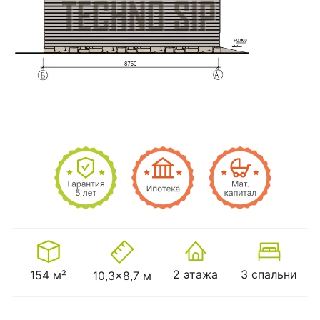
2 этажа
3 спальни
154 м²
10,3x8,7 м