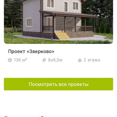
Проект «Зверково»
136 м²
8х8,5м
2 этажа
Посмотреть все проекты