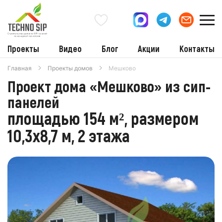
Проекты
Видео
Блог
Акции
Контакты
Главная
Проекты домов
Мешково
Проект дома «Мешково» из сип-
панелей
площадью 154 м², размером
10,3x8,7 м, 2 этажа