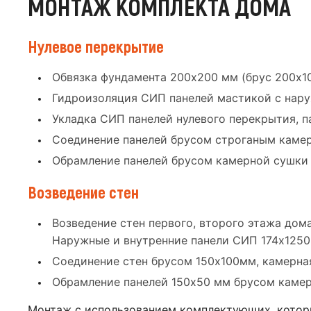
МОНТАЖ КОМПЛЕКТА ДОМА
Нулевое перекрытие
Обвязка фундамента 200x200 мм (брус 200x1
Гидроизоляция СИП панелей мастикой с нар
Укладка СИП панелей нулевого перекрытия, 
Соединение панелей брусом строганым камер
Обрамление панелей брусом камерной сушки
Возведение стен
Возведение стен первого, второго этажа дом
Наружные и внутренние панели СИП 174x125
Соединение стен брусом 150x100мм, камерна
Обрамление панелей 150x50 мм брусом камер
Монтаж с использованием комплектующих, котор