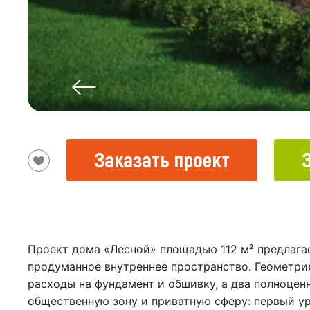
Заказать проект
Проект дома «Лесной» площадью 112 м² предлага
продуманное внутреннее пространство. Геометрия
расходы на фундамент и обшивку, а два полноцен
общественную зону и приватную сферу: первый у