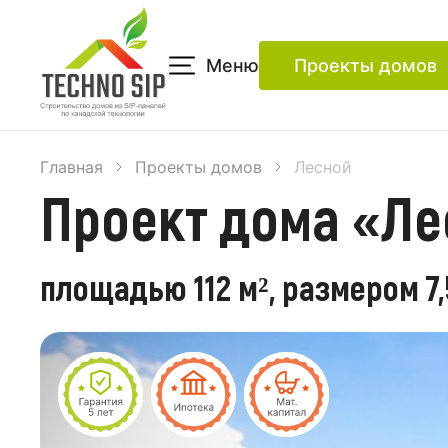
Меню
Проекты домов
Главная
Проекты домов
Лесной
Проект дома «Ле
площадью 112 м², размером 7,5