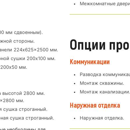
Межкомнатные двери 
00 мм сдвоенным).
Опции про
ужной стороны.
панели 224x625x2500 мм.
ной сушки 200x100 мм.
Коммуникации
 200x50 мм.
Разводка коммуникац
Монтаж скважины.
Монтаж канализации
а высотой 2800 мм.
0x2800 мм.
Наружная отделка
я сушка строганный.
ная сушка строганный.
Наружная отделка.
ые необходимы для