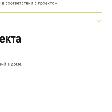
в соответствии с проектом.
екта
ий в доме.
.