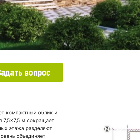
Задать вопрос
ет компактный облик и
 7,5×7,5 м сокращает
ных этажа разделяют
ровень объединяет