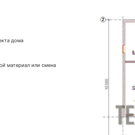
екта дома
ой материал или смена