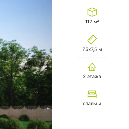
112 м²
7,5х7,5 м
2 этажа
спальни