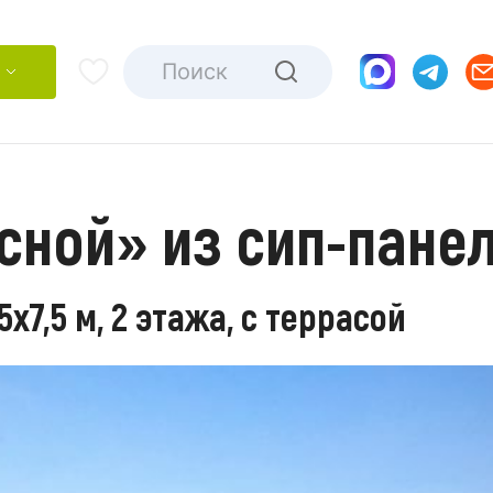
сной» из сип-пане
х7,5 м, 2 этажа, с террасой