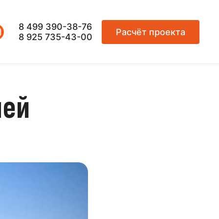
8 499 390-38-76
Расчёт проекта
8 925 735-43-00
лей