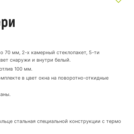
ери
о 70 мм, 2-х камерный стеклопакет, 5-ти
вет снаружи и внутри белый.
отлив 100 мм.
омплекте в цвет окна на поворотно-откидные
аны.
ыльце стальная специальной конструкции с термо