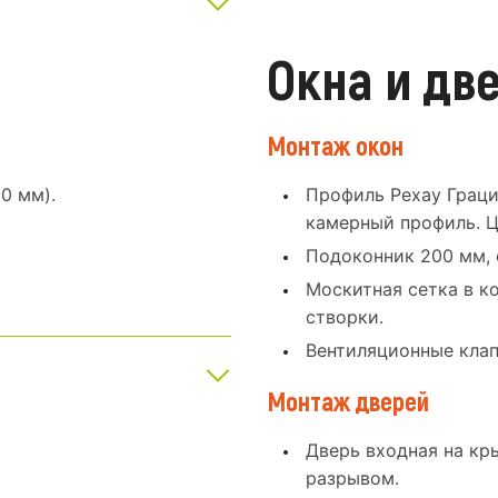
Окна и дв
Монтаж окон
0 мм).
Профиль Рехау Граци
камерный профиль. Ц
Подоконник 200 мм, 
Москитная сетка в к
створки.
Вентиляционные клап
Монтаж дверей
Дверь входная на кр
разрывом.