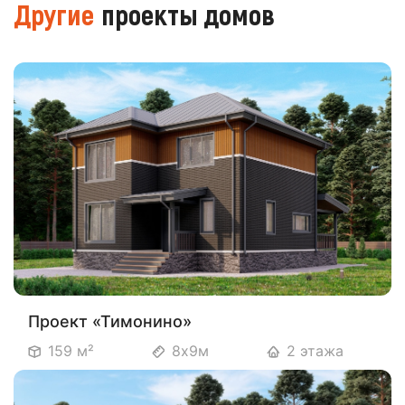
Другие
проекты домов
Проект «Тимонино»
159 м²
8х9м
2 этажа