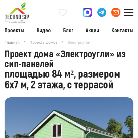
Проекты
Видео
Блог
Акции
Контакты
Главная
Проекты домов
Электроугли
Проект дома «Электроугли» из
сип-панелей
площадью 84 м², размером
6х7 м, 2 этажа, с террасой