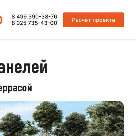
8 499 390-38-76
Расчёт проекта
8 925 735-43-00
панелей
террасой