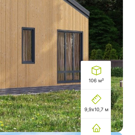
106 м²
9,9х10,7 м