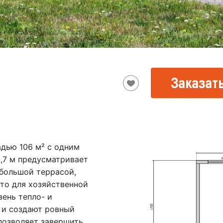
Заказать
дью 106 м² с одним
0,7 м предусматривает
 большой террасой,
сто для хозяйственной
ень тепло- и
 и создают ровный
позволяет завершить