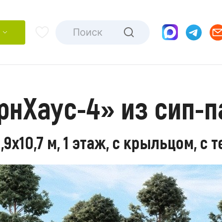
рнХаус-4» из сип-
9х10,7 м, 1 этаж, с крыльцом, с 