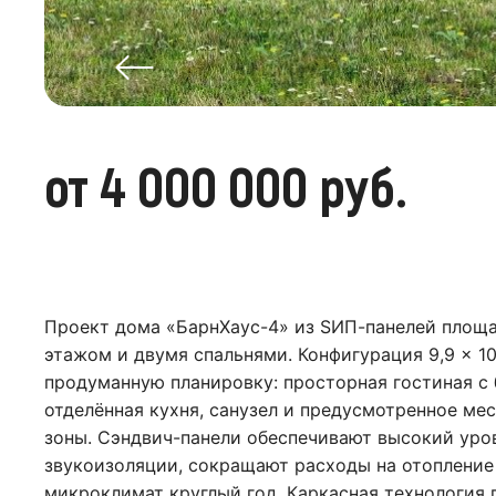
от 4 000 000 руб.
Проект дома «БарнХаус-4» из SИП-панелей площа
этажом и двумя спальнями. Конфигурация 9,9 × 1
продуманную планировку: просторная гостиная с
отделённая кухня, санузел и предусмотренное ме
зоны. Сэндвич-панели обеспечивают высокий уров
звукоизоляции, сокращают расходы на отопление
микроклимат круглый год. Каркасная технология 