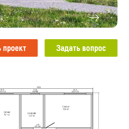
 проект
Задать вопрос