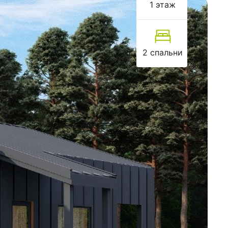
1 этаж
2 спальни