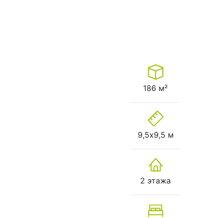
186 м²
9,5х9,5 м
2 этажа