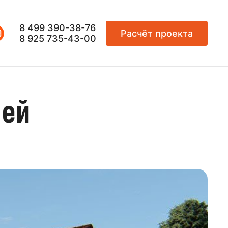
8 499 390-38-76
Расчёт проекта
8 925 735-43-00
лей