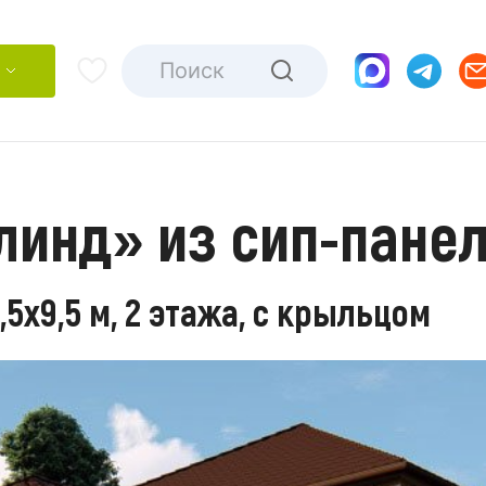
линд» из сип-пане
5х9,5 м, 2 этажа, с крыльцом