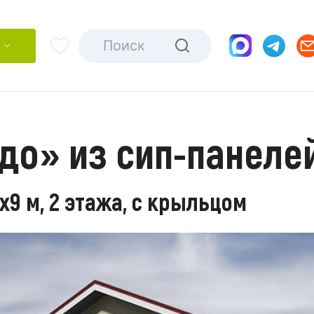
до» из сип-панеле
х9 м, 2 этажа, с крыльцом