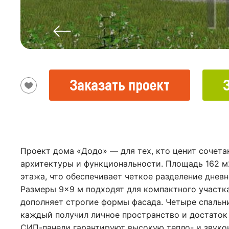
Заказать проект
Проект дома «Додо» — для тех, кто ценит сочета
архитектуры и функциональности. Площадь 162 м
этажа, что обеспечивает четкое разделение дневн
Размеры 9×9 м подходят для компактного участк
дополняет строгие формы фасада. Четыре спальн
каждый получил личное пространство и достаток 
СИП-панели гарантируют высокую тепло- и звуко