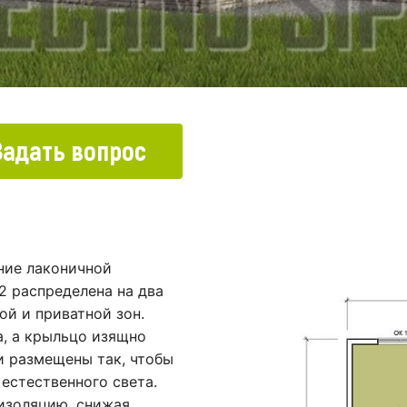
Задать вопрос
ние лаконичной
2 распределена на два
ой и приватной зон.
а, а крыльцо изящно
и размещены так, чтобы
естественного света.
изоляцию, снижая