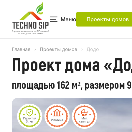
Меню
Проекты домов
Главная
Проекты домов
Додо
Проект дома «До
площадью 162 м², размером 9