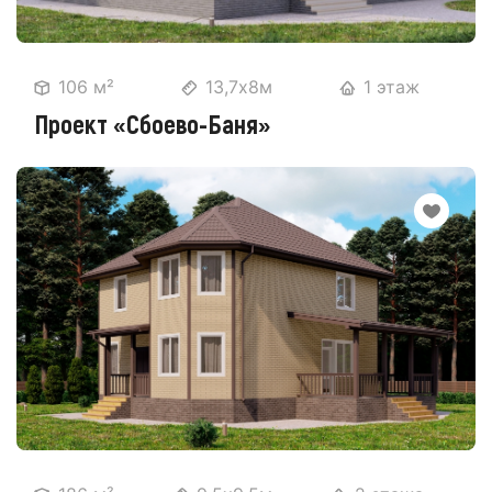
106 м²
13,7х8м
1 этаж
Проект «Сбоево-Баня»