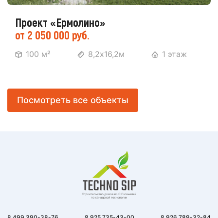
Проект «Ермолино»
от 2 050 000 руб.
100 м²
8,2х16,2м
1 этаж
Посмотреть все объекты
8 499 390-38-76
8 925 735-43-00
8 926 789-32-84