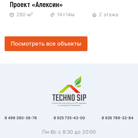
Проект «Алексин»
280 м²
14x14м
2 этажа
Посмотреть все объекты
8 499 390-38-76
8 925 735-43-00
8 926 789-32-84
Пн-Вс с 8:30 до 20:00