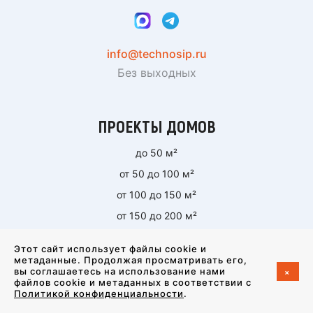
info@technosip.ru
Без выходных
ПРОЕКТЫ ДОМОВ
до 50 м²
от 50 до 100 м²
от 100 до 150 м²
от 150 до 200 м²
от 200 до 250 м²
Этот сайт использует файлы cookie и
более 250 м²
метаданные. Продолжая просматривать его,
+
вы соглашаетесь на использование нами
файлов cookie и метаданных в соответствии с
Политикой конфиденциальности
.
СТРОИТЕЛЬСТВО