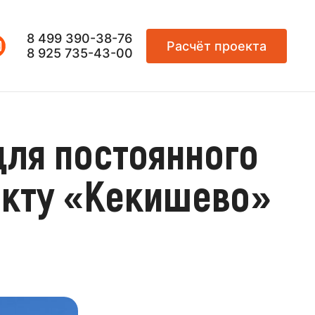
8 499 390-38-76
Расчёт проекта
8 925 735-43-00
для постоянного
екту «Кекишево»