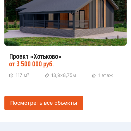
Проект «Хотьково»
от 3 500 000 руб.
117 м²
13,9х8,75м
1 этаж
Посмотреть все объекты