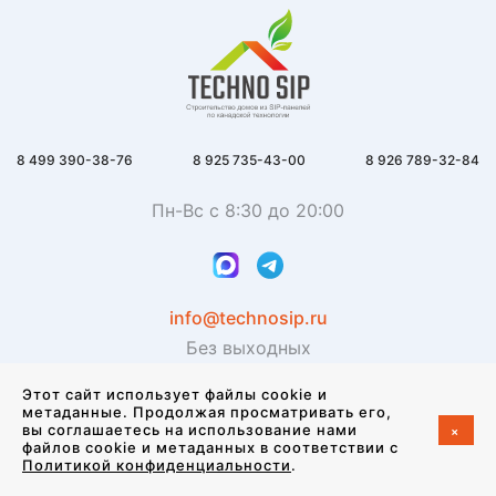
8 499 390-38-76
8 925 735-43-00
8 926 789-32-84
Пн-Вс с 8:30 до 20:00
info@technosip.ru
Без выходных
Этот сайт использует файлы cookie и
метаданные. Продолжая просматривать его,
ПРОЕКТЫ ДОМОВ
+
вы соглашаетесь на использование нами
файлов cookie и метаданных в соответствии с
Политикой конфиденциальности
.
до 50 м²