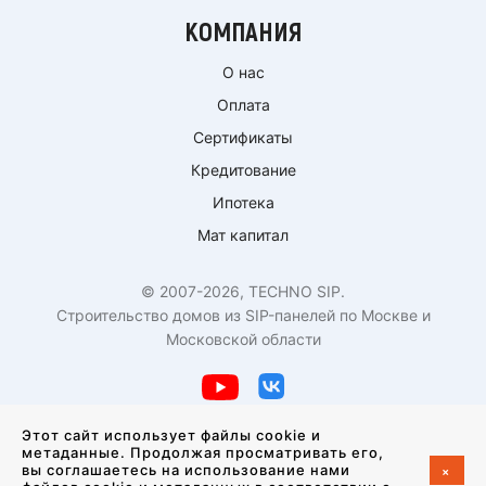
КОМПАНИЯ
О нас
Оплата
Сертификаты
Кредитование
Ипотека
Мат капитал
© 2007-2026, TECHNO SIP.
Строительство домов из SIP-панелей по Москве и
Московской области
Политика конфиденциальности
Этот сайт использует файлы cookie и
метаданные. Продолжая просматривать его,
+
вы соглашаетесь на использование нами
Создание сайта —
студия VisualWeb