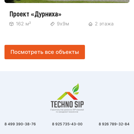
Проект «Дурниха»
162 м²
9х9м
2 этажа
Посмотреть все объекты
8 499 390-38-76
8 925 735-43-00
8 926 789-32-84