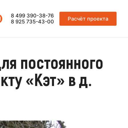
8 499 390-38-76
Расчёт проекта
8 925 735-43-00
ля постоянного
ту «Кэт» в д.