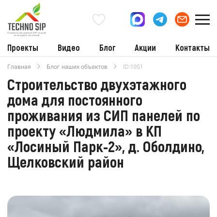
Проекты
Видео
Блог
Акции
Контакты
Главная
Блог наших объектов
ID:1951
Строительство двухэтажного
дома для постоянного
проживания из СИП панелей по
проекту «Людмила» в КП
«Лосиный Парк-2», д. Оболдино,
Щелковский район