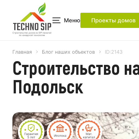
Меню
Проекты домов
Главная
Блог наших объектов
ID:2143
Строительство на
Подольск