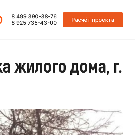
8 499 390-38-76
Расчёт проекта
8 925 735-43-00
а жилого дома, г.