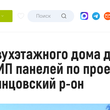
вухэтажного дома д
ИП панелей по прое
инцовский р-он