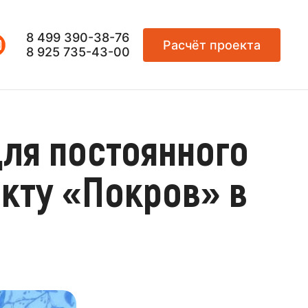
8 499 390-38-76
Расчёт проекта
8 925 735-43-00
ля постоянного
кту «Покров» в